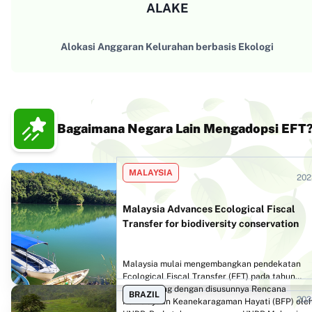
ALAKE
Alokasi Anggaran Kelurahan berbasis Ekologi
Bagaimana Negara Lain Mengadopsi EFT
MALAYSIA
202
Malaysia Advances Ecological Fiscal
Transfer for biodiversity conservation
Malaysia mulai mengembangkan pendekatan
Ecological Fiscal Transfer (EFT) pada tahun
2018, seiring dengan disusunnya Rencana
BRAZIL
202
Pembiayaan Keanekaragaman Hayati (BFP) ole