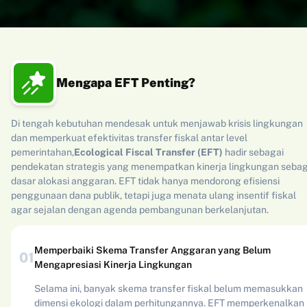
Mengapa EFT Penting?
Di tengah kebutuhan mendesak untuk menjawab krisis lingkungan
dan memperkuat efektivitas transfer fiskal antar level
pemerintahan,
Ecological Fiscal Transfer (EFT)
hadir sebagai
pendekatan strategis yang menempatkan kinerja lingkungan sebag
dasar alokasi anggaran. EFT tidak hanya mendorong efisiensi
penggunaan dana publik, tetapi juga menata ulang insentif fiskal
agar sejalan dengan agenda pembangunan berkelanjutan.
Memperbaiki Skema Transfer Anggaran yang Belum
0
1
Mengapresiasi Kinerja Lingkungan
Selama ini, banyak skema transfer fiskal belum memasukkan
dimensi ekologi dalam perhitungannya. EFT memperkenalkan